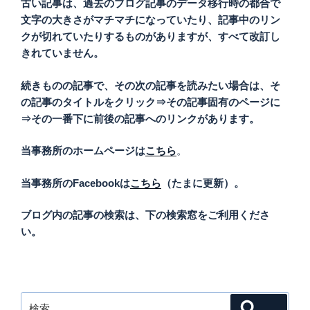
古い記事は、過去のブログ記事のデータ移行時の都合で
文字の大きさがマチマチになっていたり、記事中のリン
クが切れていたりするものがありますが、すべて改訂し
きれていません。
続きものの記事で、その次の記事を読みたい場合は、そ
の記事のタイトルをクリック⇒その記事固有のページに
⇒その一番下に前後の記事へのリンクがあります。
当事務所のホームページは
こちら
。
当事務所のFacebookは
こちら
（たまに更新）。
ブログ内の記事の検索は、下の検索窓をご利用くださ
い。
検
検索