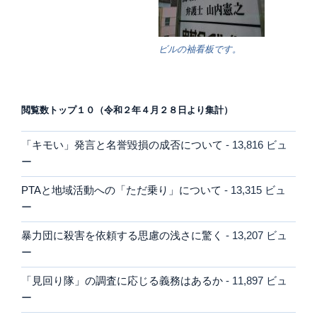
ビルの袖看板です。
閲覧数トップ１０（令和２年４月２８日より集計）
「キモい」発言と名誉毀損の成否について
- 13,816 ビュ
ー
PTAと地域活動への「ただ乗り」について
- 13,315 ビュ
ー
暴力団に殺害を依頼する思慮の浅さに驚く
- 13,207 ビュ
ー
「見回り隊」の調査に応じる義務はあるか
- 11,897 ビュ
ー