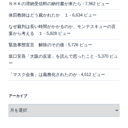
ＮＨＫの滞納受信料の納付書が来たら
- 7,962 ビュー
体罰教師はどう裁かれたか １
- 6,634 ビュー
なぜ裁判は長い時間がかかるのか、モンテスキューの言
葉から考える １
- 5,828 ビュー
緊急事態宣言 解除のその後
- 5,726 ビュー
坂口安吾「大阪の反逆」を読んで思ったこと
- 5,370 ビュ
ー
「マスク会食」は義務化されたのか
- 4,512 ビュー
アーカイブ
ア
ー
カ
イ