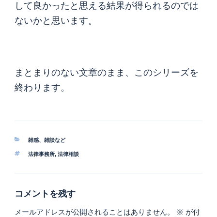
して良かったと思える結果が得られるのでは
ないかと思います。
まとまりのない文章のまま、このシリーズを
終わります。
カ
雑感、雑談など
テ
タ
法律事務所
,
法律相談
ゴ
グ
リ
ー
コメントを残す
メールアドレスが公開されることはありません。
※
が付