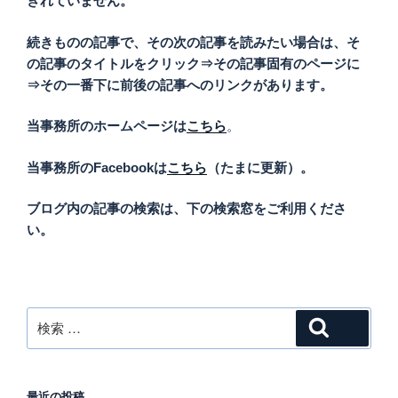
きれていません。
続きものの記事で、その次の記事を読みたい場合は、そ
の記事のタイトルをクリック⇒その記事固有のページに
⇒その一番下に前後の記事へのリンクがあります。
当事務所のホームページは
こちら
。
当事務所のFacebookは
こちら
（たまに更新）。
ブログ内の記事の検索は、下の検索窓をご利用くださ
い。
検
検索
索:
最近の投稿