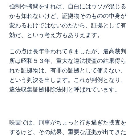
強制や拷問をすれば、自白にはウソが混じる
かも知れないけど、証拠物そのものの中身が
変わるわけではないのだから、証拠として有
効だ、という考え方もありえます。
この点は長年争われてきましたが、最高裁判
所は昭和５３年、重大な違法捜査の結果得ら
れた証拠物は、有罪の証拠として使えない、
という判決を出します。これが判例となり、
違法収集証拠排除法則と呼ばれています。
映画では、刑事がちょっと行き過ぎた捜査を
するけど、その結果、重要な証拠が出てきた