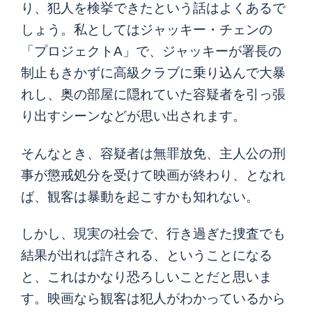
り、犯人を検挙できたという話はよくあるで
しょう。私としてはジャッキー・チェンの
「プロジェクト
A
」で、ジャッキーが署長の
制止もきかずに高級クラブに乗り込んで大暴
れし、奥の部屋に隠れていた容疑者を引っ張
り出すシーンなどが思い出されます。
そんなとき、容疑者は無罪放免、主人公の刑
事が懲戒処分を受けて映画が終わり、となれ
ば、観客は暴動を起こすかも知れない。
しかし、現実の社会で、行き過ぎた捜査でも
結果が出れば許される、ということになる
と、これはかなり恐ろしいことだと思いま
す。映画なら観客は犯人がわかっているから