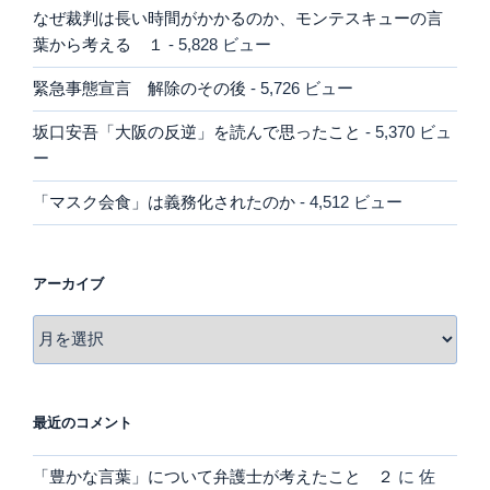
なぜ裁判は長い時間がかかるのか、モンテスキューの言
葉から考える １
- 5,828 ビュー
緊急事態宣言 解除のその後
- 5,726 ビュー
坂口安吾「大阪の反逆」を読んで思ったこと
- 5,370 ビュ
ー
「マスク会食」は義務化されたのか
- 4,512 ビュー
アーカイブ
ア
ー
カ
イ
最近のコメント
ブ
「豊かな言葉」について弁護士が考えたこと ２
に
佐