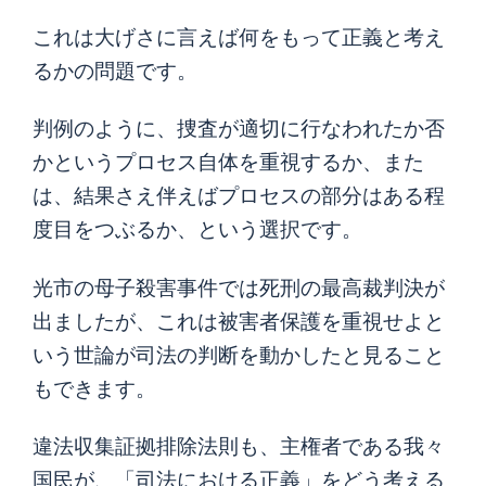
これは大げさに言えば何をもって正義と考え
るかの問題です。
判例のように、捜査が適切に行なわれたか否
かというプロセス自体を重視するか、また
は、結果さえ伴えばプロセスの部分はある程
度目をつぶるか、という選択です。
光市の母子殺害事件では死刑の最高裁判決が
出ましたが、これは被害者保護を重視せよと
いう世論が司法の判断を動かしたと見ること
もできます。
違法収集証拠排除法則も、主権者である我々
国民が、「司法における正義」をどう考える