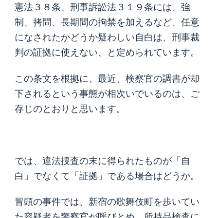
憲法３８条、刑事訴訟法３１９条には、強
制、拷問、長期間の拘禁を加えるなど、任意
になされたかどうか疑わしい自白は、刑事裁
判の証拠に使えない、と定められています。
この条文を根拠に、最近、検察官の調書が却
下されるという事態が相次いでいるのは、ご
存じのとおりと思います。
では、違法捜査の末に得られたものが「自
白」でなくて「証拠」である場合はどうか。
冒頭の事件では、新宿の歌舞伎町を歩いてい
た容疑者を警察官が呼びとめ、所持品検査に