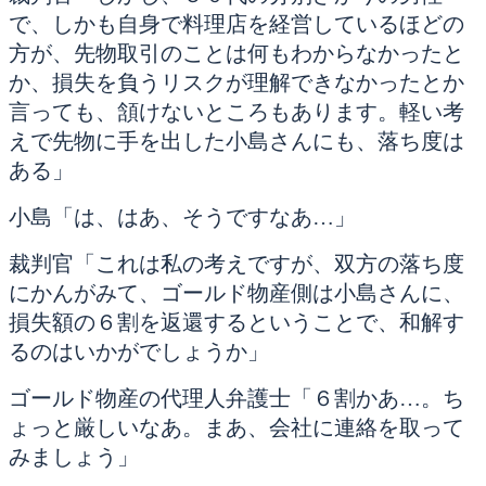
で、しかも自身で料理店を経営しているほどの
方が、先物取引のことは何もわからなかったと
か、損失を負うリスクが理解できなかったとか
言っても、頷けないところもあります。軽い考
えで先物に手を出した小島さんにも、落ち度は
ある」
小島「は、はあ、そうですなあ…」
裁判官「これは私の考えですが、双方の落ち度
にかんがみて、ゴールド物産側は小島さんに、
損失額の６割を返還するということで、和解す
るのはいかがでしょうか」
ゴールド物産の代理人弁護士「６割かあ…。ち
ょっと厳しいなあ。まあ、会社に連絡を取って
みましょう」