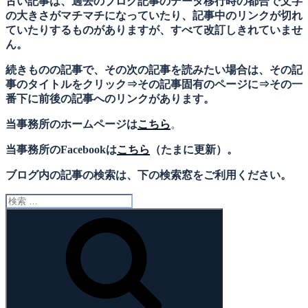
古い記事は、過去のブログ記事のデータ移行時の都合で文字
の大きさがマチマチになっていたり、記事中のリンクが切れ
ていたりするものがありますが、すべて改訂しきれていませ
ん。
続きものの記事で、その次の記事を読みたい場合は、その記
事のタイトルをクリック⇒その記事固有のページに⇒その一
番下に前後の記事へのリンクがあります。
当事務所のホームページは
こちら
。
当事務所のFacebookは
こちら
（たまに更新）。
ブログ内の記事の検索は、下の検索窓をご利用ください。
検
索:
検
索