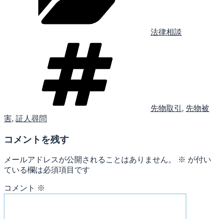
ー
法律相談
タ
グ
先物取引
,
先物被
害
,
証人尋問
コメントを残す
メールアドレスが公開されることはありません。
※
が付い
ている欄は必須項目です
コメント
※