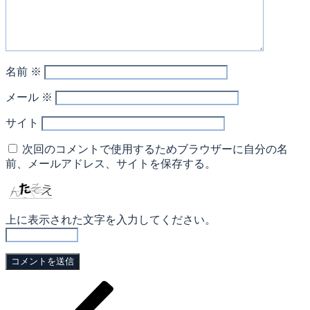
名前
※
メール
※
サイト
次回のコメントで使用するためブラウザーに自分の名
前、メールアドレス、サイトを保存する。
上に表示された文字を入力してください。
過
投
去