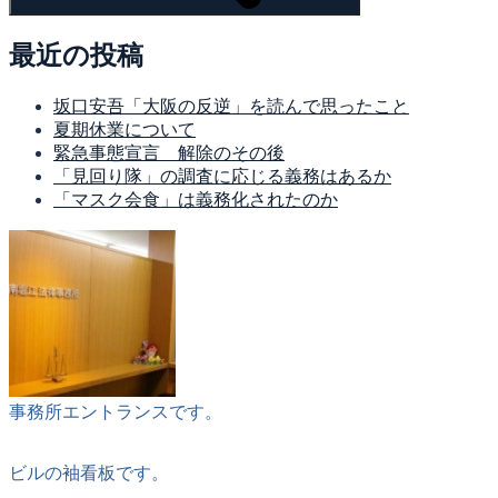
最近の投稿
坂口安吾「大阪の反逆」を読んで思ったこと
夏期休業について
緊急事態宣言 解除のその後
「見回り隊」の調査に応じる義務はあるか
「マスク会食」は義務化されたのか
事務所エントランスです。
ビルの袖看板です。