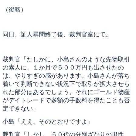
（後略）
同日、証人尋問終了後、裁判官室にて。
裁判官「たしかに、小島さんのような先物取引
の素人に、１か月で５００万円も出させたの
は、やりすぎの感があります。小島さんが落ち
着いて判断できない状況下で取引が拡大させら
れた部分はあるでしょう。それにゴールド物産
がデイトレードで多額の手数料を得たことも否
定できない」
小島「ええ、そのとおりですよ」
裁判官「しかし、５０代の分別ざかりの男性