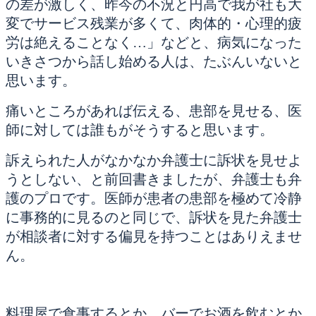
の差が激しく、昨今の不況と円高で我が社も大
変でサービス残業が多くて、肉体的・心理的疲
労は絶えることなく…」などと、病気になった
いきさつから話し始める人は、たぶんいないと
思います。
痛いところがあれば伝える、患部を見せる、医
師に対しては誰もがそうすると思います。
訴えられた人がなかなか弁護士に訴状を見せよ
うとしない、と前回書きましたが、弁護士も弁
護のプロです。医師が患者の患部を極めて冷静
に事務的に見るのと同じで、訴状を見た弁護士
が相談者に対する偏見を持つことはありえませ
ん。
料理屋で食事するとか、バーでお酒を飲むとか