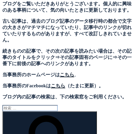
ブログをご覧いただきありがとうございます。個人的に興味
のある事柄について、気の向いたときに更新しております。
古い記事は、過去のブログ記事のデータ移行時の都合で文字
の大きさがマチマチになっていたり、記事中のリンクが切れ
ていたりするものがありますが、すべて改訂しきれていませ
ん。
続きものの記事で、その次の記事を読みたい場合は、その記
事のタイトルをクリック⇒その記事固有のページに⇒その一
番下に前後の記事へのリンクがあります。
当事務所のホームページは
こちら
。
当事務所のFacebookは
こちら
（たまに更新）。
ブログ内の記事の検索は、下の検索窓をご利用ください。
検
索:
検
索