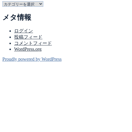
カ
テ
メタ情報
ゴ
リ
ー
ログイン
投稿フィード
コメントフィード
WordPress.org
Proudly powered by WordPress