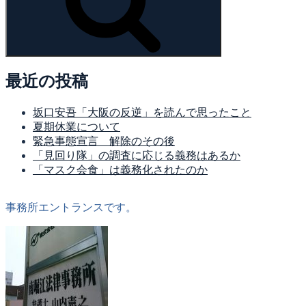
最近の投稿
坂口安吾「大阪の反逆」を読んで思ったこと
夏期休業について
緊急事態宣言 解除のその後
「見回り隊」の調査に応じる義務はあるか
「マスク会食」は義務化されたのか
事務所エントランスです。