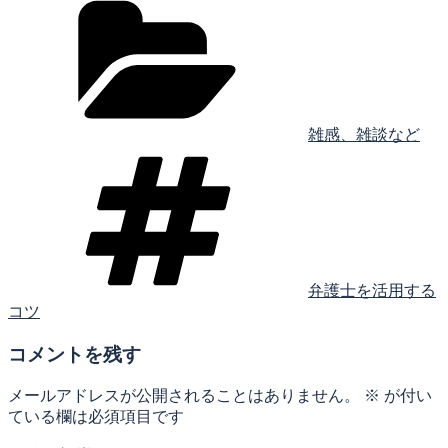
テ
ゴ
リ
ー
雑感、雑談など
タ
グ
弁護士を活用する
コツ
コメントを残す
メールアドレスが公開されることはありません。
※
が付い
ている欄は必須項目です