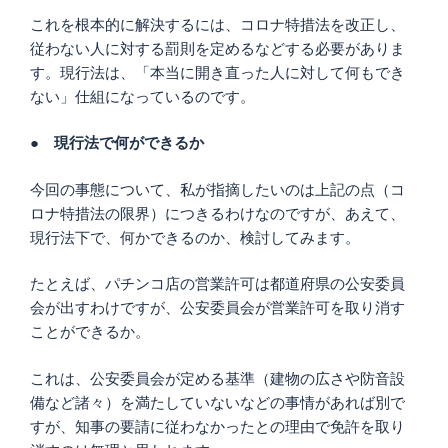
これを根本的に解決するには、コロナ特措法を改正し、
従わない人に対する罰則を定めるなどする必要がありま
す。現行法は、「本当に開き直った人に対して何もでき
ない」仕組になっているのです。
●
現行法で何ができるか
今回の事態について、私が指摘したいのは上記の点（コ
ロナ特措法の限界）につきるわけなのですが、あえて、
現行法下で、何かできるのか、検討してみます。
たとえば、パチンコ店の営業許可は都道府県の公安委員
会が出すわけですが、公安委員会が営業許可を取り消す
ことができるか。
これは、公安委員会が定める基準（建物の広さや防音設
備など諸々）を満たしていないなどの事情があれば別で
すが、知事の要請に従わなかったとの理由で免許を取り