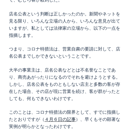
店名公表という判断は正しかったのか。新聞やネットを
見る限り、いろんな立場の人から、いろんな意見が出て
いますが、私としては法律家の立場から、以下の一点を
指摘します。
つまり、コロナ特措法は、営業自粛の要請に対して、店
名公表までしかできないということです。
大半の事業主は、店名公表などとは不名誉なことであ
り、商売あがったりになるのでそれを避けようとする。
しかし、店名公表をものともしない店主と多数の客が存
在した場合、その店が現に営業を続け、客が群がったと
しても、何もできないわけです。
このことは、コロナ特措法の限界として、すでに指摘し
たとおりですが（
４月６日の記事
）、早くもその顕著な
実例が明らかとなったわけです。