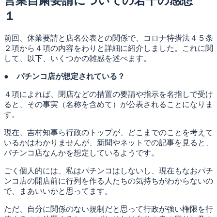
営業自粛要請についての若干の感想
１
前回、休業要請と店名公表との関係で、コロナ特措法４５条
２項から４項の内容をわりと詳細に紹介しました。これに関
して、以下、いくつかの雑感を述べます。
●
パチンコ店が想定されている？
４項によれば、閉店などの措置の要請や指示を名指しで受け
ると、その事実（名称を含めて）が公表されることになりま
す。
現在、吉村知事ら行政のトップが、どこまでのことを考えて
いるかはわかりませんが、新聞やネットでの記事を見ると、
パチンコ店なんかを想定しているようです。
ごく個人的には、私はパチンコはしないし、現在もなおパチ
ンコ店の開店前に行列を作る人たちの気持ちがわからないの
で、まあいいかと思ってます。
ただ、自分に関係のない規制だと思って行政が強い権限を行