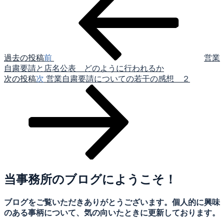
過去の投稿
前
営業
自粛要請と店名公表 どのように行われるか
次の投稿
次
営業自粛要請についての若干の感想 ２
当事務所のブログにようこそ！
ブログをご覧いただきありがとうございます。個人的に興味
のある事柄について、気の向いたときに更新しております。