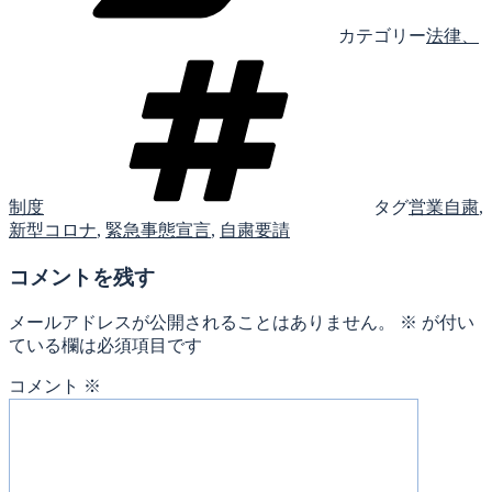
カテゴリー
法律、
制度
タグ
営業自粛
,
新型コロナ
,
緊急事態宣言
,
自粛要請
コメントを残す
メールアドレスが公開されることはありません。
※
が付い
ている欄は必須項目です
コメント
※