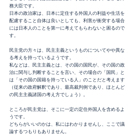
務大臣です。
日本の政治家は、日本に定住する外国人の利益や生活を
配慮すること自体は良いとしても、利害が衝突する場合
には日本人のことを第一に考えてもらわないと困るので
す。
民主党の方々は、民主主義というものについてやや異な
る考えを持っているようです。
私などは、民主主義とは、その国の国民が、その国の政
治に関与し判断することを言い、その場合の「国民」と
は「その国の国籍を持っている人」のことだと考えます
（従来の政府解釈であり、最高裁判例であり、ほとんど
の民主主義諸国の考え方でしょう）。
ところが民主党は、そこに一定の定住外国人を含めるよ
うです。
どちらがいいのかは、私にはわかりませんし、ここで議
論するつもりもありません。