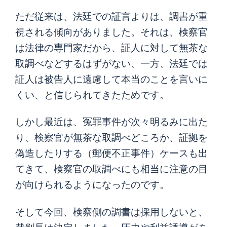
ただ従来は、法廷での証言よりは、調書が重
視される傾向がありました。それは、検察官
は法律の専門家だから、証人に対して無茶な
取調べなどするはずがない、一方、法廷では
証人は被告人に遠慮して本当のことを言いに
くい、と信じられてきたためです。
しかし最近は、冤罪事件が次々明るみに出た
り、検察官が無茶な取調べどころか、証拠を
偽造したりする（郵便不正事件）ケースも出
てきて、検察官の取調べにも相当に注意の目
が向けられるようになったのです。
そして今回、検察側の調書は採用しないと、