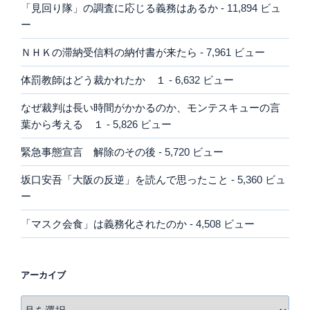
「見回り隊」の調査に応じる義務はあるか
- 11,894 ビュ
ー
ＮＨＫの滞納受信料の納付書が来たら
- 7,961 ビュー
体罰教師はどう裁かれたか １
- 6,632 ビュー
なぜ裁判は長い時間がかかるのか、モンテスキューの言
葉から考える １
- 5,826 ビュー
緊急事態宣言 解除のその後
- 5,720 ビュー
坂口安吾「大阪の反逆」を読んで思ったこと
- 5,360 ビュ
ー
「マスク会食」は義務化されたのか
- 4,508 ビュー
アーカイブ
ア