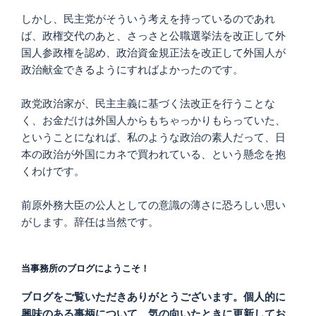
しかし、民主党がそういう考えを持っているのであれ
ば、政権交代のあと、さっさと公職選挙法を改正して外
国人参政権を認め、政治資金規正法を改正して外国人が
政治献金できるようにすればよかったのです。
政党政治家が、民主主義に基づく法改正を行うことな
く、お金だけは外国人からもちゃっかりもらっていた、
ということになれば、私のような政治の素人だって、日
本の政治が外国にカネで買われている、という懸念を抱
くわけです。
前原外務大臣の公人としての意識の薄さに恐ろしい思い
がします。辞任は当然です。
当事務所のブログにようこそ！
ブログをご覧いただきありがとうございます。個人的に
興味のある事柄について、気の向いたときに更新してお