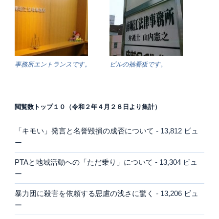
事務所エントランスです。
ビルの袖看板です。
閲覧数トップ１０（令和２年４月２８日より集計）
「キモい」発言と名誉毀損の成否について
- 13,812 ビュ
ー
PTAと地域活動への「ただ乗り」について
- 13,304 ビュ
ー
暴力団に殺害を依頼する思慮の浅さに驚く
- 13,206 ビュ
ー