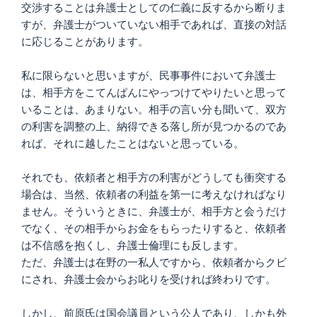
交渉することは弁護士としての仁義に反するから断りま
すが、弁護士がついていない相手であれば、直接の対話
に応じることがあります。
私に限らないと思いますが、民事事件において弁護士
は、相手方をこてんぱんにやっつけてやりたいと思って
いることは、あまりない。相手の言い分も聞いて、双方
の利害を調整の上、納得できる落し所が見つかるのであ
れば、それに越したことはないと思っている。
それでも、依頼者と相手方の利害がどうしても衝突する
場合は、当然、依頼者の利益を第一に考えなければなり
ません。そういうときに、弁護士が、相手方と会うだけ
でなく、その相手からお金をもらったりすると、依頼者
は不信感を抱くし、弁護士倫理にも反します。
ただ、弁護士は在野の一私人ですから、依頼者からクビ
にされ、弁護士会からお叱りを受ければ終わりです。
しかし、前原氏は国会議員という公人であり、しかも外