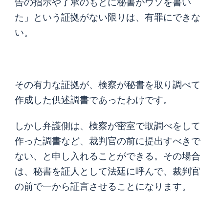
告の指示や了承のもとに秘書がウソを書い
た」という証拠がない限りは、有罪にできな
い。
その有力な証拠が、検察が秘書を取り調べて
作成した供述調書であったわけです。
しかし弁護側は、検察が密室で取調べをして
作った調書など、裁判官の前に提出すべきで
ない、と申し入れることができる。その場合
は、秘書を証人として法廷に呼んで、裁判官
の前で一から証言させることになります。