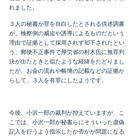
れました。
３人の秘書が罪を自白したとされる供述調書
が、検察側の威迫や誘導によるものだという
理由で証拠として採用されず却下されたとい
う、郵便不正事件で厚労省の村木氏に無罪判
決が出たときと似たような経緯をたどりまし
たが、お金の流れや帳簿の記載などの証拠か
らして、３人を有罪にしたようです。
今後、小沢一郎の裁判が控えていますが、こ
こでは、小沢一郎が秘書らにそういった虚偽
記入を行うよう指示したか否かが問題になる