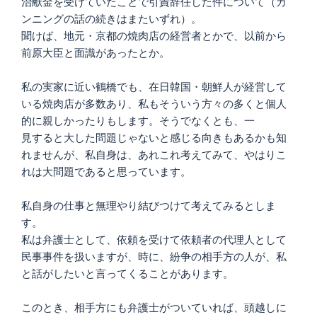
治献金を受けていたことで引責辞任した件について（カ
ンニングの話の続きはまたいずれ）。
聞けば、地元・京都の焼肉店の経営者とかで、以前から
前原大臣と面識があったとか。
私の実家に近い鶴橋でも、在日韓国・朝鮮人が経営して
いる焼肉店が多数あり、私もそういう方々の多くと個人
的に親しかったりもします。そうでなくとも、一
見すると大した問題じゃないと感じる向きもあるかも知
れませんが、私自身は、あれこれ考えてみて、やはりこ
れは大問題であると思っています。
私自身の仕事と無理やり結びつけて考えてみるとしま
す。
私は弁護士として、依頼を受けて依頼者の代理人として
民事事件を扱いますが、時に、紛争の相手方の人が、私
と話がしたいと言ってくることがあります。
このとき、相手方にも弁護士がついていれば、頭越しに