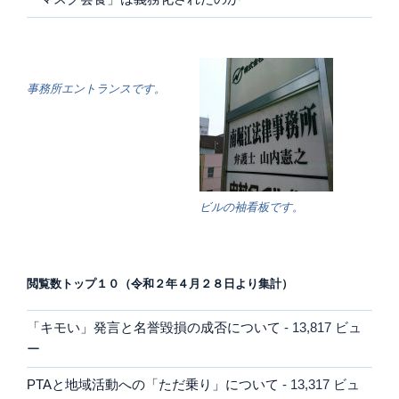
事務所エントランスです。
ビルの袖看板です。
閲覧数トップ１０（令和２年４月２８日より集計）
「キモい」発言と名誉毀損の成否について
- 13,817 ビュ
ー
PTAと地域活動への「ただ乗り」について
- 13,317 ビュ