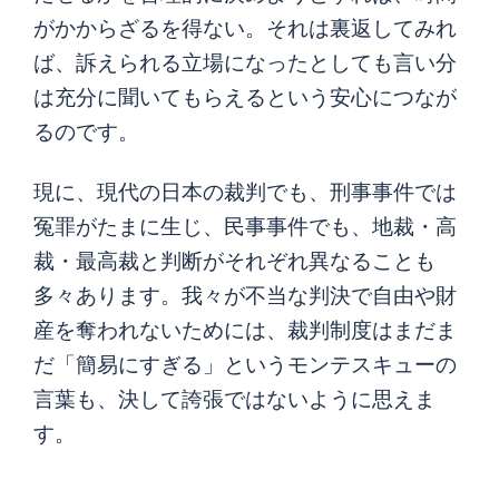
がかからざるを得ない。それは裏返してみれ
ば、訴えられる立場になったとしても言い分
は充分に聞いてもらえるという安心につなが
るのです。
現に、現代の日本の裁判でも、刑事事件では
冤罪がたまに生じ、民事事件でも、地裁・高
裁・最高裁と判断がそれぞれ異なることも
多々あります。我々が不当な判決で自由や財
産を奪われないためには、裁判制度はまだま
だ「簡易にすぎる」というモンテスキューの
言葉も、決して誇張ではないように思えま
す。