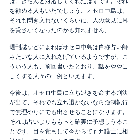
ば、きちんと対応してくれたはずです。それ
を勧める人もいたでしょう。オセロ中島は、
それも聞き入れないくらいに、人の意見に耳
を貸さなくなったのかも知れません。
週刊誌などによればオセロ中島は自称占い師
みたいな人に入れあげているようですが、こ
ういう人も、前回書いたとおり、話をややこ
しくする人々の一例といえます。
今後は、オセロ中島に立ち退きを命ずる判決
が出て、それでも立ち退かないなら強制執行
で無理やりにでも出させることになります。
それは占いよりももっと確実に予想しうるこ
とです。目を覚まして今からでも弁護士に相