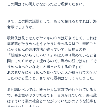
この間はその両方がなかったとご理解ください。
さて、この間の話題として、あえて触れるとすれば、海
老蔵でしょうか。
歌舞伎は見ませんがヤマキのＣＭは好きでして、これは
海老蔵がそうめんをうまそうに食べるＣＭで、季節ごと
にそうめんの調理方法が違っていて、日曜日の昼
「新婚さんいらっしゃい！」をぼんやり眺めていると合
間にこのＣＭがよく流れるので、遅めの昼ごはんに「そ
うめん食べたいなあ」と思ったりするのですが、
あの爽やかにそうめんを食べていた人が殴られて大ケガ
したのかと思うと、さすがに最初はびっくりしました。
週刊誌レベルでは、殴った人は東京で恐れられている人
で、暴走族やヤクザ社会でも一目おかれていて、海老蔵
はそういう裏の社会とつながっていたかのような記事も
見かけたりしました。