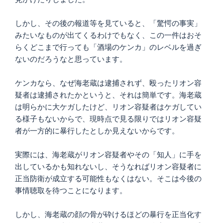
しかし、その後の報道等を見ていると、「驚愕の事実」
みたいなものが出てくるわけでもなく、この一件はおそ
らくどこまで行っても「酒場のケンカ」のレベルを過ぎ
ないのだろうなと思っています。
ケンカなら、なぜ海老蔵は逮捕されず、殴ったリオン容
疑者は逮捕されたかというと、それは簡単です。海老蔵
は明らかに大ケガしたけど、リオン容疑者はケガしてい
る様子もないからで、現時点で見る限りではリオン容疑
者が一方的に暴行したとしか見えないからです。
実際には、海老蔵がリオン容疑者やその「知人」に手を
出しているかも知れないし、そうなればリオン容疑者に
正当防衛が成立する可能性もなくはない。そこは今後の
事情聴取を待つことになります。
しかし、海老蔵の顔の骨が砕けるほどの暴行を正当化す