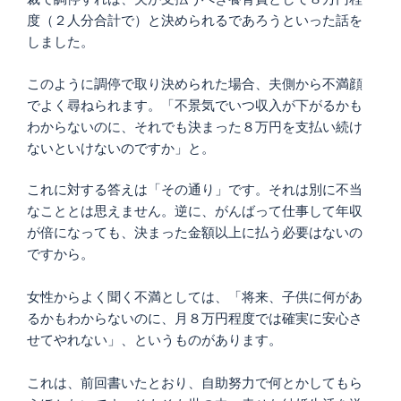
度（２人分合計で）と決められるであろうといった話を
しました。
このように調停で取り決められた場合、夫側から不満顔
でよく尋ねられます。「不景気でいつ収入が下がるかも
わからないのに、それでも決まった８万円を支払い続け
ないといけないのですか」と。
これに対する答えは「その通り」です。それは別に不当
なこととは思えません。逆に、がんばって仕事して年収
が倍になっても、決まった金額以上に払う必要はないの
ですから。
女性からよく聞く不満としては、「将来、子供に何があ
るかもわからないのに、月８万円程度では確実に安心さ
せてやれない」、というものがあります。
これは、前回書いたとおり、自助努力で何とかしてもら