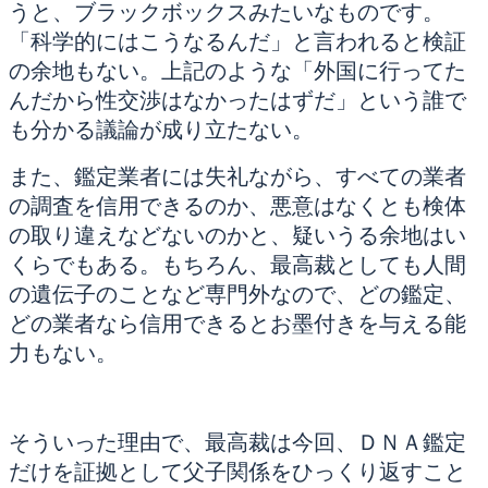
うと、ブラックボックスみたいなものです。
「科学的にはこうなるんだ」と言われると検証
の余地もない。上記のような「外国に行ってた
んだから性交渉はなかったはずだ」という誰で
も分かる議論が成り立たない。
また、鑑定業者には失礼ながら、すべての業者
の調査を信用できるのか、悪意はなくとも検体
の取り違えなどないのかと、疑いうる余地はい
くらでもある。もちろん、最高裁としても人間
の遺伝子のことなど専門外なので、どの鑑定、
どの業者なら信用できるとお墨付きを与える能
力もない。
そういった理由で、最高裁は今回、ＤＮＡ鑑定
だけを証拠として父子関係をひっくり返すこと