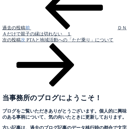
過去の投稿
前
ＤＮ
Ａだけで親子の縁は切れない １
次の投稿
次
PTAと地域活動への「ただ乗り」について
当事務所のブログにようこそ！
ブログをご覧いただきありがとうございます。個人的に興味
のある事柄について、気の向いたときに更新しております。
古い記事は、過去のブログ記事のデータ移行時の都合で文字