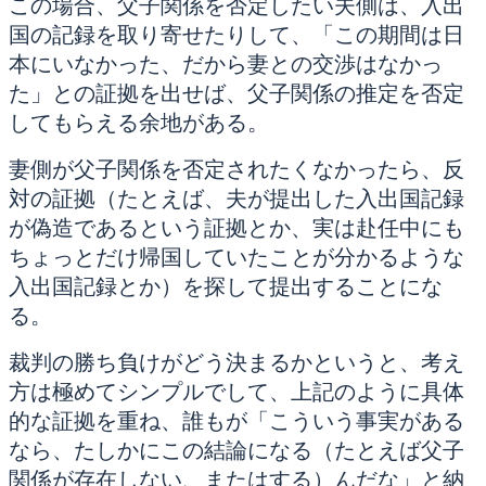
この場合、父子関係を否定したい夫側は、入出
国の記録を取り寄せたりして、「この期間は日
本にいなかった、だから妻との交渉はなかっ
た」との証拠を出せば、父子関係の推定を否定
してもらえる余地がある。
妻側が父子関係を否定されたくなかったら、反
対の証拠（たとえば、夫が提出した入出国記録
が偽造であるという証拠とか、実は赴任中にも
ちょっとだけ帰国していたことが分かるような
入出国記録とか）を探して提出することにな
る。
裁判の勝ち負けがどう決まるかというと、考え
方は極めてシンプルでして、上記のように具体
的な証拠を重ね、誰もが「こういう事実がある
なら、たしかにこの結論になる（たとえば父子
関係が存在しない、またはする）んだな」と納