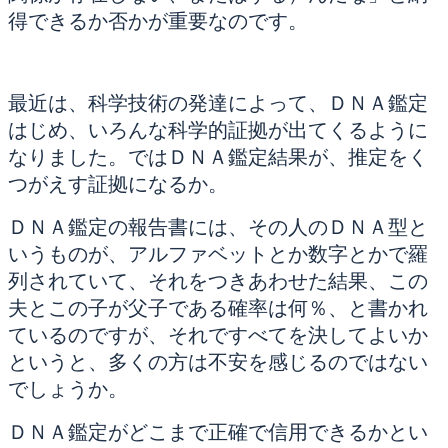
得できるか否かが重要なのです。
最近は、科学技術の発達によって、ＤＮＡ鑑定
はじめ、いろんな科学的証拠が出てくるように
なりました。ではＤＮＡ鑑定結果が、推定をく
つがえす証拠になるか。
ＤＮＡ鑑定の報告書には、その人のＤＮＡ型と
いうものが、アルファベットとか数字とかで羅
列されていて、それをつきあわせた結果、この
夫とこの子が父子である確率は何％、と書かれ
ているのですが、それですべてを決してよいか
というと、多くの方は不安を感じるのではない
でしょうか。
ＤＮＡ鑑定がどこまで正確で信用できるかとい