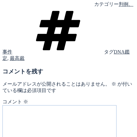
カテゴリー
判例、
事件
タグ
DNA鑑
定
,
最高裁
コメントを残す
メールアドレスが公開されることはありません。
※
が付い
ている欄は必須項目です
コメント
※