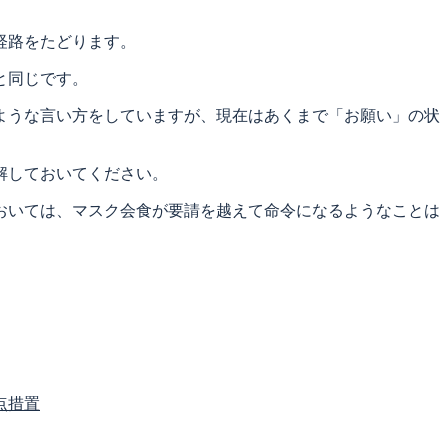
経路をたどります。
と同じです。
ような言い方をしていますが、現在はあくまで「お願い」の状
解しておいてください。
おいては、マスク会食が要請を越えて命令になるようなことは
点措置