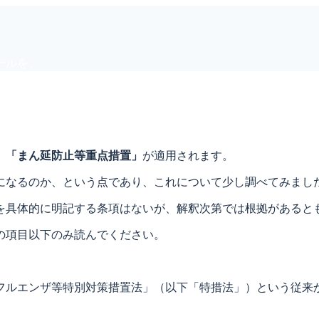
ールを。
、
「まん延防止等重点措置」
が適用されます。
になるのか、という点であり、これについて少し調べてみまし
を具体的に明記する条項はないが、解釈次第では根拠があると
の項目以下のみ読んでください。
フルエンザ等特別対策措置法」（以下「特措法」）という従来