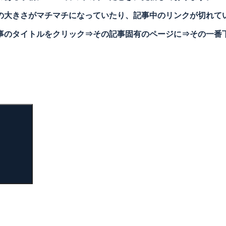
の大きさがマチマチになっていたり、記事中のリンクが切れて
事のタイトルをクリック⇒その記事固有のページに⇒その一番
検
索