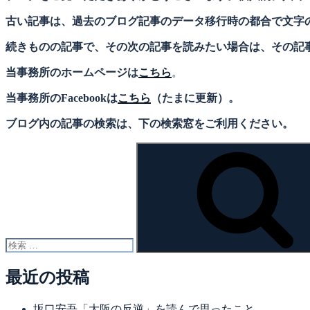
古い記事は、過去のブログ記事のデータ移行時の都合で文字
続きものの記事で、その次の記事を読みたい場合は、その記
当事務所のホームページは
こちら
。
当事務所のFacebookは
こちら
（たまに更新）。
ブログ内の記事の検索は、下の検索窓をご利用ください。
検
索:
最近の投稿
坂口安吾「大阪の反逆」を読んで思ったこと