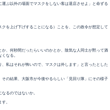
に運ぶ以外の場面でマスクをしない客は退店させよ」と命ずる
スクを上げ下げすることになる）ことを、この政令が想定して
とか、何秒間だったらいいのかとか、陰気な人同士が黙って酒
なくなる。
り、私はそれが怖いので、マスクは外します」と言ったとした
、その結果、大阪市が今後やるらしい「見回り隊」にその様子
になるのではないか。
ます。