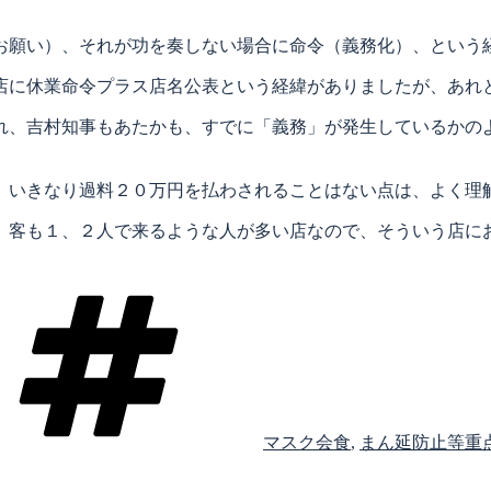
お願い）、それが功を奏しない場合に命令（義務化）、という
店に休業命令プラス店名公表という経緯がありましたが、あれ
れ、吉村知事もあたかも、すでに「義務」が発生しているかの
、いきなり過料２０万円を払わされることはない点は、よく理
、客も１、２人で来るような人が多い店なので、そういう店に
タ
グ
マスク会食
,
まん延防止等重