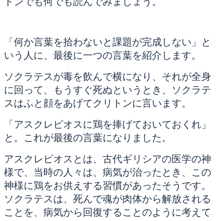
トンでも何でも読んでみましょう。
「何か言葉を拾わないと課題が完成しない」と
いう人に、最後に一つの言葉を紹介します。
ソクラテスが毒を飲んで横になり、それが全身
に回って、もうすぐ死ぬというとき、ソクラテ
スはふと顔をあげてクリトンに言います。
「アスクレピオスに鶏を捧げておいておくれ」
と。これが最後の言葉になりました。
アスクレピオスとは、古代ギリシアの医学の神
様で、当時の人々は、病気が治ったとき、この
神様に鶏をお供えする習慣があったそうです。
ソクラテスは、死んで魂が肉体から解放される
ことを、病気から回復することのように考えて