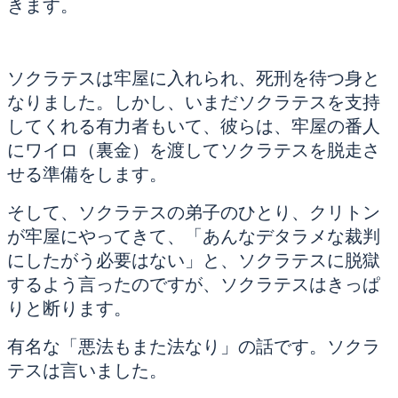
きます。
ソクラテスは牢屋に入れられ、死刑を待つ身と
なりました。しかし、いまだソクラテスを支持
してくれる有力者もいて、彼らは、牢屋の番人
にワイロ（裏金）を渡してソクラテスを脱走さ
せる準備をします。
そして、ソクラテスの弟子のひとり、クリトン
が牢屋にやってきて、「あんなデタラメな裁判
にしたがう必要はない」と、ソクラテスに脱獄
するよう言ったのですが、ソクラテスはきっぱ
りと断ります。
有名な「悪法もまた法なり」の話です。ソクラ
テスは言いました。