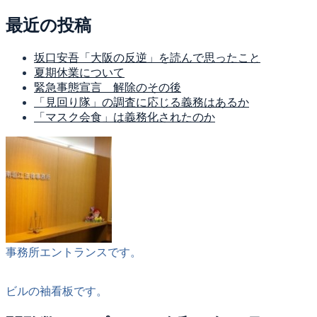
最近の投稿
坂口安吾「大阪の反逆」を読んで思ったこと
夏期休業について
緊急事態宣言 解除のその後
「見回り隊」の調査に応じる義務はあるか
「マスク会食」は義務化されたのか
事務所エントランスです。
ビルの袖看板です。