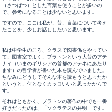
（さつばつ）とした言葉を使うことが多いの
で、参考になることは少ないと思います。
ですので、ここは私が、昔、言葉について考え
たことを、少しお話ししたいと思います。
私は中学生のころ、クラスで図書係をやってい
て、図書室でよく、プラトンという大昔のアテ
ナイ（いまのギリシアの首都のアテネにあたり
ます）の哲学者が書いた本を読んでいました。
ちなみにどうしてそんな本を読もうと思ったか
というと、何となくカッコいいと思ったからで
す。
それはともかく、プラトンの著作の中でも一番
好きだったのは、「ソクラテスの弁明」です。