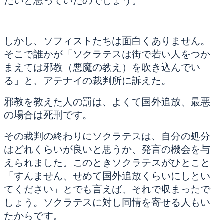
たいと思っていたのでしょう。
しかし、ソフィストたちは面白くありません。
そこで誰かが「ソクラテスは街で若い人をつか
まえては邪教（悪魔の教え）を吹き込んでい
る」と、アテナイの裁判所に訴えた。
邪教を教えた人の罰は、よくて国外追放、最悪
の場合は死刑です。
その裁判の終わりにソクラテスは、自分の処分
はどれくらいが良いと思うか、発言の機会を与
えられました。このときソクラテスがひとこと
「すんません、せめて国外追放くらいにしとい
てください」とでも言えば、それで収まったで
しょう。ソクラテスに対し同情を寄せる人もい
たからです。