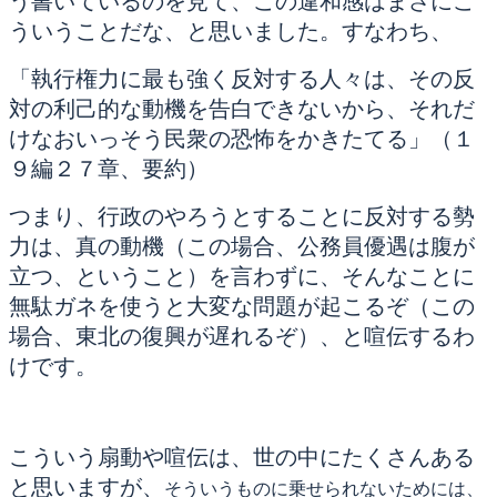
う書いているのを見て、この違和感はまさにこ
ういうことだな、と思いました。すなわち、
「執行権力に最も強く反対する人々は、その反
対の利己的な動機を告白できないから、それだ
けなおいっそう民衆の恐怖をかきたてる」（１
９編２７章、要約）
つまり、行政のやろうとすることに反対する勢
力は、真の動機（この場合、公務員優遇は腹が
立つ、ということ）を言わずに、そんなことに
無駄ガネを使うと大変な問題が起こるぞ（この
場合、東北の復興が遅れるぞ）、と喧伝するわ
けです。
こういう扇動や喧伝は、世の中にたくさんある
と思いますが、
そういうものに乗せられないためには、