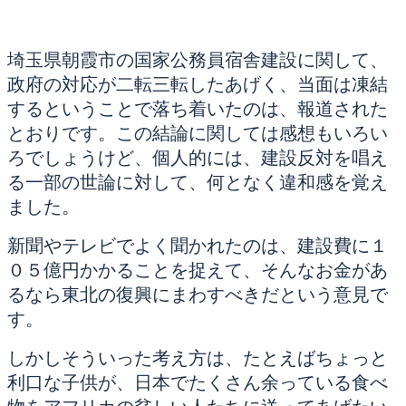
埼玉県朝霞市の国家公務員宿舎建設に関して、
政府の対応が二転三転したあげく、当面は凍結
するということで落ち着いたのは、報道された
とおりです。この結論に関しては感想もいろい
ろでしょうけど、個人的には、建設反対を唱え
る一部の世論に対して、何となく違和感を覚え
ました。
新聞やテレビでよく聞かれたのは、建設費に１
０５億円かかることを捉えて、そんなお金があ
るなら東北の復興にまわすべきだという意見で
す。
しかしそういった考え方は、たとえばちょっと
利口な子供が、日本でたくさん余っている食べ