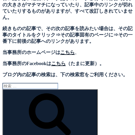
の大きさがマチマチになっていたり、記事中のリンクが切れ
ていたりするものがありますが、すべて改訂しきれていませ
ん。
続きものの記事で、その次の記事を読みたい場合は、その記
事のタイトルをクリック⇒その記事固有のページに⇒その一
番下に前後の記事へのリンクがあります。
当事務所のホームページは
こちら
。
当事務所のFacebookは
こちら
（たまに更新）。
ブログ内の記事の検索は、下の検索窓をご利用ください。
検
索:
検
索