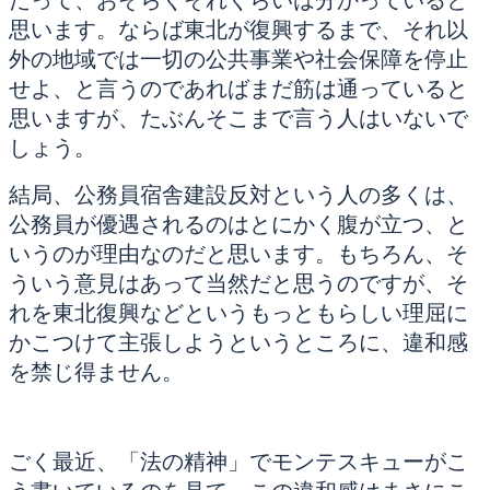
思います。ならば東北が復興するまで、それ以
外の地域では一切の公共事業や社会保障を停止
せよ、と言うのであればまだ筋は通っていると
思いますが、たぶんそこまで言う人はいないで
しょう。
結局、公務員宿舎建設反対という人の多くは、
公務員が優遇されるのはとにかく腹が立つ、と
いうのが理由なのだと思います。もちろん、そ
ういう意見はあって当然だと思うのですが、そ
れを東北復興などというもっともらしい理屈に
かこつけて主張しようというところに、違和感
を禁じ得ません。
ごく最近、「法の精神」でモンテスキューがこ