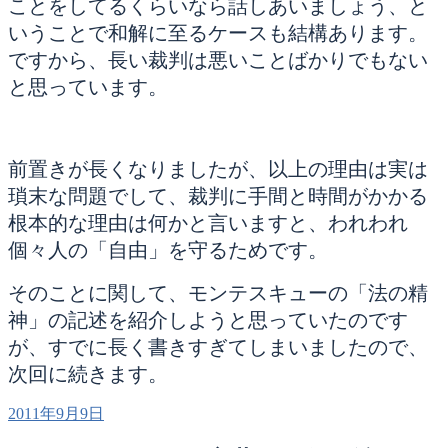
ことをしてるくらいなら話しあいましょう、と
いうことで和解に至るケースも結構あります。
ですから、長い裁判は悪いことばかりでもない
と思っています。
前置きが長くなりましたが、以上の理由は実は
瑣末な問題でして、裁判に手間と時間がかかる
根本的な理由は何かと言いますと、われわれ
個々人の「自由」を守るためです。
そのことに関して、モンテスキューの「法の精
神」の記述を紹介しようと思っていたのです
が、すでに長く書きすぎてしまいましたので、
次回に続きます。
投
2011年9月9日
稿