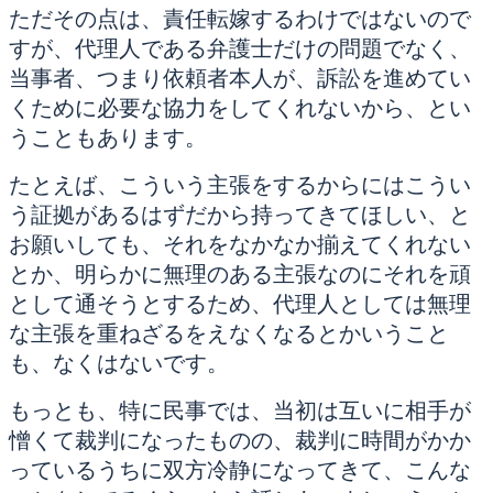
ただその点は、責任転嫁するわけではないので
すが、代理人である弁護士だけの問題でなく、
当事者、つまり依頼者本人が、訴訟を進めてい
くために必要な協力をしてくれないから、とい
うこともあります。
たとえば、こういう主張をするからにはこうい
う証拠があるはずだから持ってきてほしい、と
お願いしても、それをなかなか揃えてくれない
とか、明らかに無理のある主張なのにそれを頑
として通そうとするため、代理人としては無理
な主張を重ねざるをえなくなるとかいうこと
も、なくはないです。
もっとも、特に民事では、当初は互いに相手が
憎くて裁判になったものの、裁判に時間がかか
っているうちに双方冷静になってきて、こんな