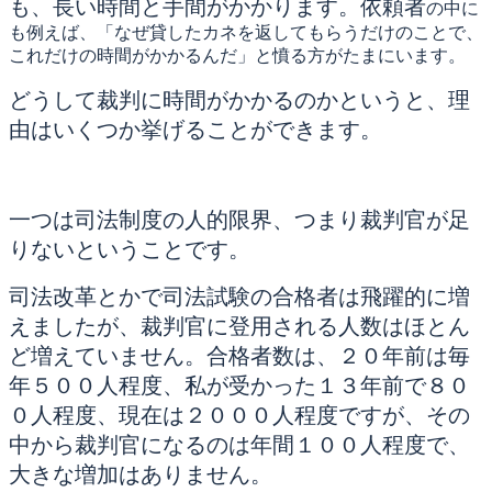
も、長い時間と手間がかかります。依頼者
の中に
も例えば、「なぜ貸したカネを返してもらうだけのことで、
これだけの時間がかかるんだ」と憤る方がたまにいます。
どうして裁判に時間がかかるのかというと、理
由はいくつか挙げることができます。
一つは司法制度の人的限界、つまり裁判官が足
りないということです。
司法改革とかで司法試験の合格者は飛躍的に増
えましたが、裁判官に登用される人数はほとん
ど増えていません。合格者数は、２０年前は毎
年５００人程度、私が受かった１３年前で８０
０人程度、現在は２０００人程度ですが、その
中から裁判官になるのは年間１００人程度で、
大きな増加はありません。