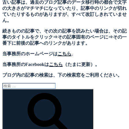
古い記事は、過去のブログ記事のデータ移行時の都合で文字
の大きさがマチマチになっていたり、記事中のリンクが切れ
ていたりするものがありますが、すべて改訂しきれていませ
ん。
続きものの記事で、その次の記事を読みたい場合は、その記
事のタイトルをクリック⇒その記事固有のページに⇒その一
番下に前後の記事へのリンクがあります。
当事務所のホームページは
こちら
。
当事務所のFacebookは
こちら
（たまに更新）。
ブログ内の記事の検索は、下の検索窓をご利用ください。
検
索:
検
索