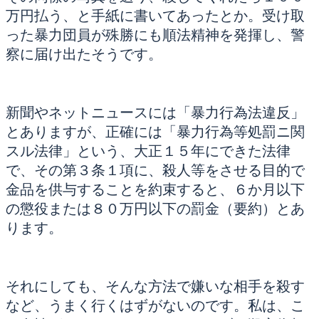
万円払う、と手紙に書いてあったとか。受け取
った暴力団員が殊勝にも順法精神を発揮し、警
察に届け出たそうです。
新聞やネットニュースには「暴力行為法違反」
とありますが、正確には「暴力行為等処罰ニ関
スル法律」という、大正１５年にできた法律
で、その第３条１項に、殺人等をさせる目的で
金品を供与することを約束すると、６か月以下
の懲役または８０万円以下の罰金（要約）とあ
ります。
それにしても、そんな方法で嫌いな相手を殺す
など、うまく行くはずがないのです。私は、こ