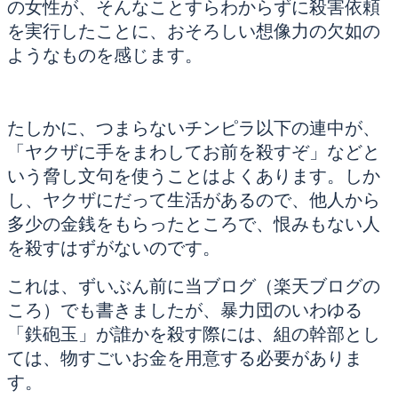
の女性が、そんなことすらわからずに殺害依頼
を実行したことに、おそろしい想像力の欠如の
ようなものを感じます。
たしかに、つまらないチンピラ以下の連中が、
「ヤクザに手をまわしてお前を殺すぞ」などと
いう脅し文句を使うことはよくあります。しか
し、ヤクザにだって生活があるので、他人から
多少の金銭をもらったところで、恨みもない人
を殺すはずがないのです。
これは、ずいぶん前に当ブログ（楽天ブログの
ころ）でも書きましたが、暴力団のいわゆる
「鉄砲玉」が誰かを殺す際には、組の幹部とし
ては、物すごいお金を用意する必要がありま
す。