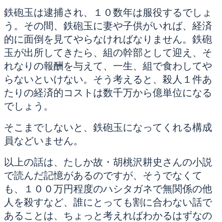
鉄砲玉は逮捕され、１０数年は服役するでしょ
う。その間、鉄砲玉に妻や子供がいれば、経済
的に面倒を見てやらなければなりません。鉄砲
玉が出所してきたら、組の幹部として迎え、そ
れなりの報酬を与えて、一生、組で食わしてや
らないといけない。そう考えると、殺人１件あ
たりの経済的コストは数千万から億単位になる
でしょう。
そこまでしないと、鉄砲玉になってくれる構成
員などいません。
以上の話は、たしか故・胡桃沢耕史さんの小説
で読んだ記憶があるのですが、そうでなくて
も、１００万円程度のハシタガネで無関係の他
人を殺すなど、誰にとっても割に合わない話で
あることは、ちょっと考えればわかるはずなの