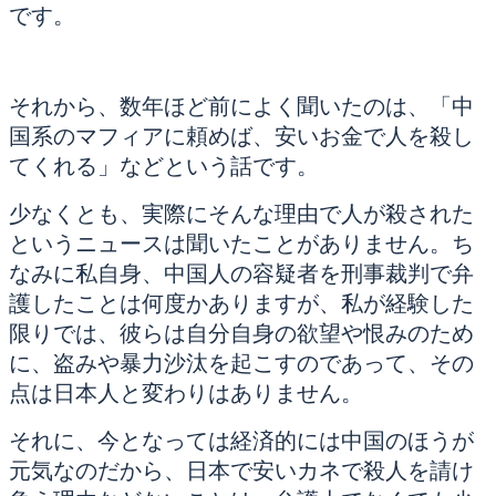
です。
それから、数年ほど前によく聞いたのは、「中
国系のマフィアに頼めば、安いお金で人を殺し
てくれる」などという話です。
少なくとも、実際にそんな理由で人が殺された
というニュースは聞いたことがありません。ち
なみに私自身、中国人の容疑者を刑事裁判で弁
護したことは何度かありますが、私が経験した
限りでは、彼らは自分自身の欲望や恨みのため
に、盗みや暴力沙汰を起こすのであって、その
点は日本人と変わりはありません。
それに、今となっては経済的には中国のほうが
元気なのだから、日本で安いカネで殺人を請け