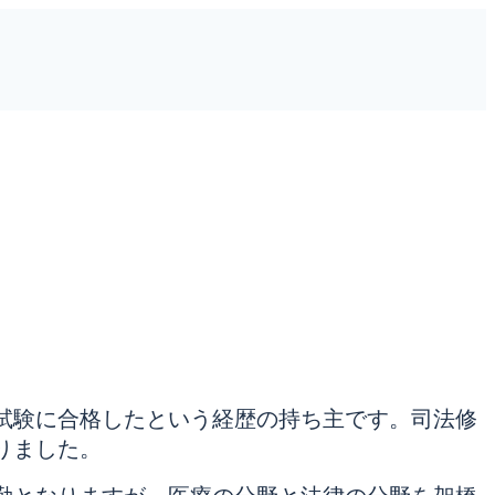
。
試験に合格したという経歴の持ち主です。司法修
りました。