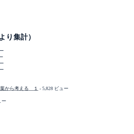
より集計）
ュー
ュー
ュー
ュー
葉から考える １
- 5,828 ビュー
ビュー