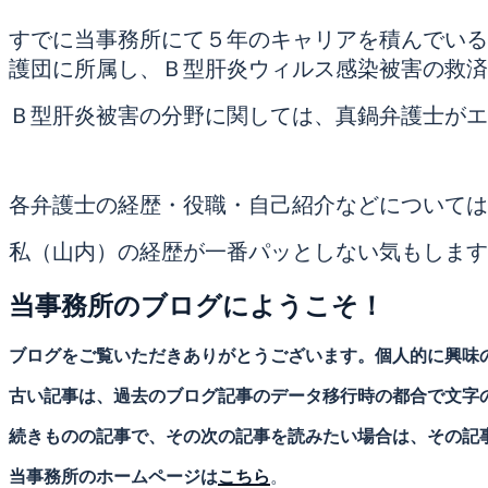
すでに当事務所にて５年のキャリアを積んでいる
護団に所属し、Ｂ型肝炎ウィルス感染被害の救済
Ｂ型肝炎被害の分野に関しては、真鍋弁護士がエ
各弁護士の経歴・役職・自己紹介などについては
私（山内）の経歴が一番パッとしない気もします
当事務所のブログにようこそ！
ブログをご覧いただきありがとうございます。個人的に興味
古い記事は、過去のブログ記事のデータ移行時の都合で文字
続きものの記事で、その次の記事を読みたい場合は、その記
当事務所のホームページは
こちら
。