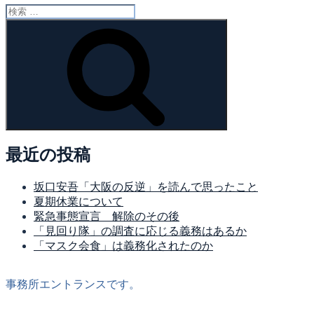
検
索:
検
索
最近の投稿
坂口安吾「大阪の反逆」を読んで思ったこと
夏期休業について
緊急事態宣言 解除のその後
「見回り隊」の調査に応じる義務はあるか
「マスク会食」は義務化されたのか
事務所エントランスです。