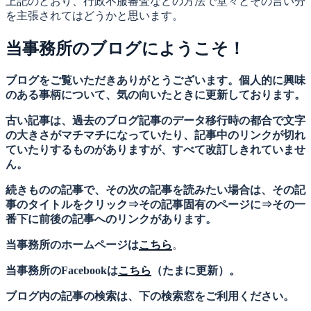
上記のとおり、行政不服審査などの方法で堂々とその言い分
を主張されてはどうかと思います。
当事務所のブログにようこそ！
ブログをご覧いただきありがとうございます。個人的に興味
のある事柄について、気の向いたときに更新しております。
古い記事は、過去のブログ記事のデータ移行時の都合で文字
の大きさがマチマチになっていたり、記事中のリンクが切れ
ていたりするものがありますが、すべて改訂しきれていませ
ん。
続きものの記事で、その次の記事を読みたい場合は、その記
事のタイトルをクリック⇒その記事固有のページに⇒その一
番下に前後の記事へのリンクがあります。
当事務所のホームページは
こちら
。
当事務所のFacebookは
こちら
（たまに更新）。
ブログ内の記事の検索は、下の検索窓をご利用ください。