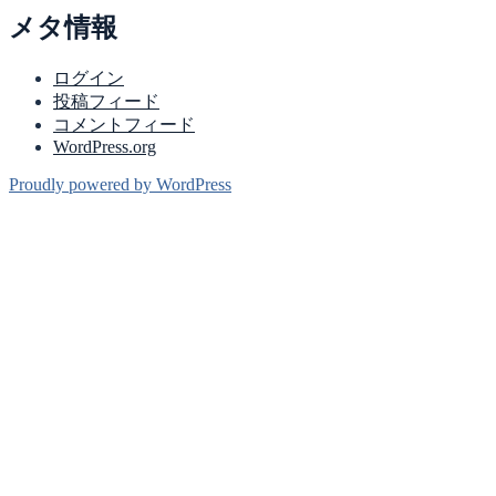
テ
メタ情報
ゴ
リ
ー
ログイン
投稿フィード
コメントフィード
WordPress.org
Proudly powered by WordPress