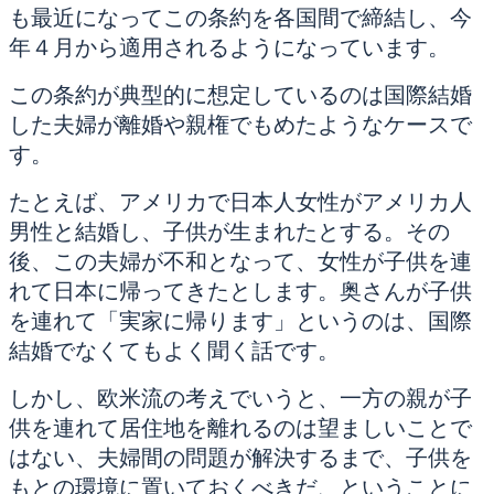
も最近になってこの条約を各国間で締結し、今
年４月から適用されるようになっています。
この条約が典型的に想定しているのは国際結婚
した夫婦が離婚や親権でもめたようなケースで
す。
たとえば、アメリカで日本人女性がアメリカ人
男性と結婚し、子供が生まれたとする。その
後、この夫婦が不和となって、女性が子供を連
れて日本に帰ってきたとします。奥さんが子供
を連れて「実家に帰ります」というのは、国際
結婚でなくてもよく聞く話です。
しかし、欧米流の考えでいうと、一方の親が子
供を連れて居住地を離れるのは望ましいことで
はない、夫婦間の問題が解決するまで、子供を
もとの環境に置いておくべきだ、ということに