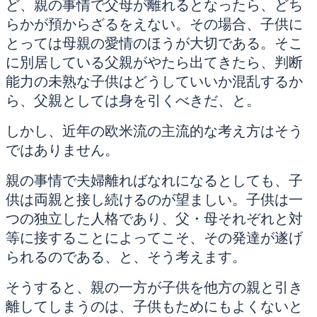
ど、親の事情で父母が離れるとなったら、どち
らかが預からざるをえない。その場合、子供に
とっては母親の愛情のほうが大切である。そこ
に別居している父親がやたら出てきたら、判断
能力の未熟な子供はどうしていいか混乱するか
ら、父親としては身を引くべきだ、と。
しかし、近年の欧米流の主流的な考え方はそう
ではありません。
親の事情で夫婦離ればなれになるとしても、子
供は両親と接し続けるのが望ましい。子供は一
つの独立した人格であり、父・母それぞれと対
等に接することによってこそ、その発達が遂げ
られるのである、と、そう考えます。
そうすると、親の一方が子供を他方の親と引き
離してしまうのは、子供もためにもよくないと