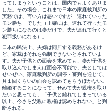
ってしまうということは、国内でもよくありま
した。その場合、これまで日本の家庭裁判所の
実務では、言い方は悪いですが「連れていった
モン勝ち」でした（正確には、連れて行ったモ
ン勝ちになるのは妻だけで、夫が連れて行くと
犯罪扱いになる）。
日本の民法上、夫婦は同居する義務があるけ
ど、家裁はそれを強制できないとされていま
す。夫が子供との面会を求めても、妻が子供を
取り込んでしまえば面会不可能で、夫としては
せいぜい、家庭裁判所の調停・審判を通じて、
月１回くらいの面会を認めてもらうほかない。
離婚することになって、せめて夫が親権を取り
たいと思っても、「子供と離れてしまっている
以上、今さら父親に親権は認められない」と判
断される。