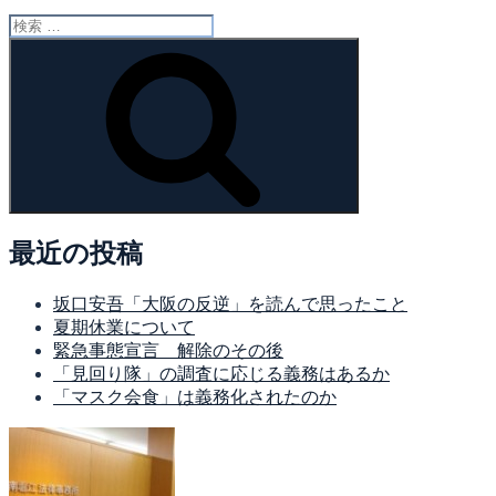
検
索:
検
索
最近の投稿
坂口安吾「大阪の反逆」を読んで思ったこと
夏期休業について
緊急事態宣言 解除のその後
「見回り隊」の調査に応じる義務はあるか
「マスク会食」は義務化されたのか