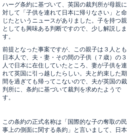
ハーグ条約に基づいて、英国の裁判所が母親に
対して「子供を連れて日本に帰りなさい」と命
じたというニュースがありました。子を持つ親
としても興味ある判断ですので、少し解説しま
す。
前提となった事案ですが、この親子は３人とも
日本人で、夫・妻・その間の子供（７歳）の３
人で日本に在住していたところ、妻が子供を連
れて英国に引っ越したらしい。夫と約束した期
間を過ぎても帰ってこないので、夫が英国の裁
判所に、条約に基づいて裁判を求めたようで
す。
この条約の正式名称は「国際的な子の奪取の民
事上の側面に関する条約」と言いまして、日本