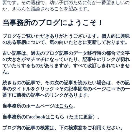
要です。その過程で、幼い子供のために何が一番望ましいの
か、きちんと議論されることを望みます。
当事務所のブログにようこそ！
ブログをご覧いただきありがとうございます。個人的に興味
のある事柄について、気の向いたときに更新しております。
古い記事は、過去のブログ記事のデータ移行時の都合で文字
の大きさがマチマチになっていたり、記事中のリンクが切れ
ていたりするものがありますが、すべて改訂しきれていませ
ん。
続きものの記事で、その次の記事を読みたい場合は、その記
事のタイトルをクリック⇒その記事固有のページに⇒その一
番下に前後の記事へのリンクがあります。
当事務所のホームページは
こちら
。
当事務所のFacebookは
こちら
（たまに更新）。
ブログ内の記事の検索は、下の検索窓をご利用ください。