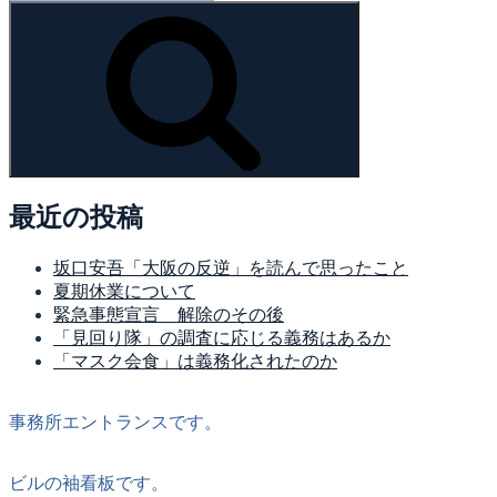
索:
検
索
最近の投稿
坂口安吾「大阪の反逆」を読んで思ったこと
夏期休業について
緊急事態宣言 解除のその後
「見回り隊」の調査に応じる義務はあるか
「マスク会食」は義務化されたのか
事務所エントランスです。
ビルの袖看板です。